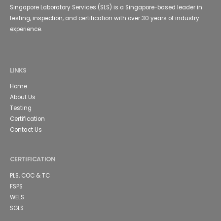
Singapore Laboratory Services (SLS) is a Singapore-based leader in
testing, inspection, and certification with over 30 years of industry
experience.
LINKS
Home
About Us
Testing
Certification
Contact Us
CERTIFICATION
PLS, COC & TC
FSPS
WELS
SGLS